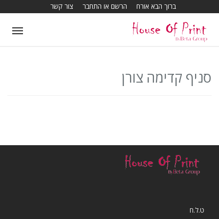
ברוך הבא אורח
הרשם או התחבר
צור קשר
ggle
tion
סניף קדימה צורן
ט.ל.ח