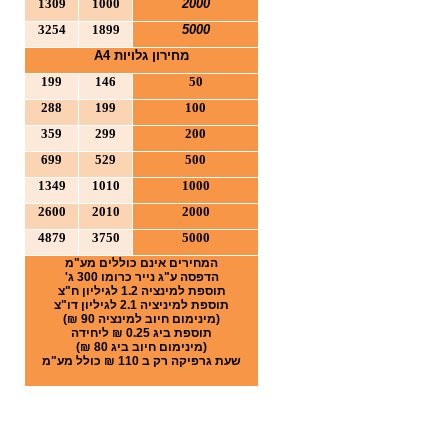
1309
1000
2000
3254
1899
5000
מחירון גלויות
4
A
199
146
50
288
199
100
359
299
200
699
529
500
1349
1010
1000
2600
2010
2000
4879
3750
5000
המחירים אינם כוללים מע"מ
הדפסה ע"ג נייר כרומו 300 ג'
תוספת למינציה 1.2 לגיליון ח"צ
תוספת למיניציה 2.1 לגיליון דו"צ
(מינימום חיוב למינציה 90 ₪)
תוספת ביג 0.25 ₪ ליחידה
(מינימום חיוב ביג 80 ₪)
שעת גרפיקה רק ב 110 ₪ כולל מע"מ