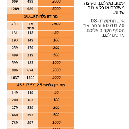
669
499
2000
עיצוב משלכם, סקיצה
n
משלכם או כל עיצוב
1289
989
5000
שהוא.
מחירון גלויות 20
10
X
03-
אז... התקשרו
כמות
צד
דו"צ
5070170
ובחרו את
אחד
הסניף הקרוב אליכם,
131
118
50
מחכים
לכם..
193
149
100
259
179
200
409
319
500
599
482
1000
886
674
2000
1637
1299
5000
מחירון גלויות
12.5
X
/ 17.5
A5
149
119
50
209
163
100
279
229
200
468
393
500
739
597
1000