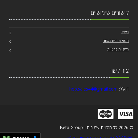
קישורים שימושיים
ראשי
תנאי שימוש באתר
מדיניות פרטיות
צור קשר
דוא`ל:
hop.sales44@gmail.com
© 2026 כל הזכויות שמורות - Beta Group
B2CPrint פתרונות דפוס ועיצוב אונליין